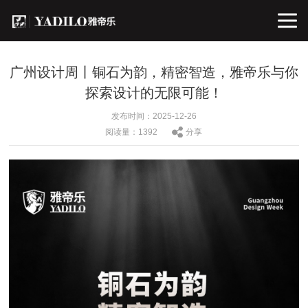
广州设计周丨铜石为韵，精密智造，雅帝乐与你
探索设计的无限可能！
发布时间：2025-12-26
阅读量：1392
分享