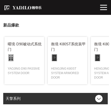
新品爆款
曜境·D90被动式系统
衡境·K80ST系统装甲
衡境·K8
门
门
门
YAOJING D90 PASSIVE
HENGJING K80ST
HENGJING 
SYSTEM DOOR
SYSTEM ARMORED
SYSTEM A
DOOR
DOOR
天擎系列