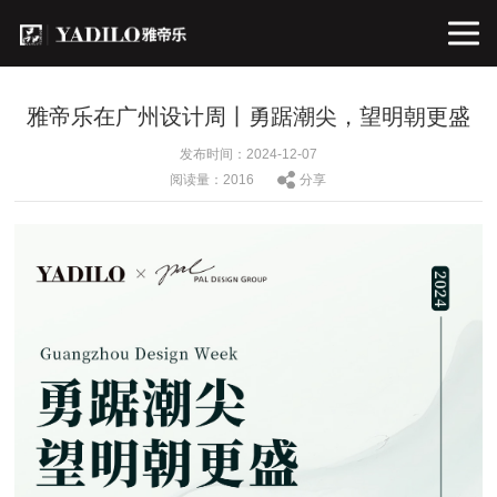
雅帝乐在广州设计周丨勇踞潮尖，望明朝更盛
发布时间：2024-12-07
阅读量：2016
分享