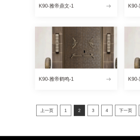
K90-雅帝鼎文-1
K90
K90-雅帝鹤鸣-1
K90
上一页
1
2
3
4
下一页