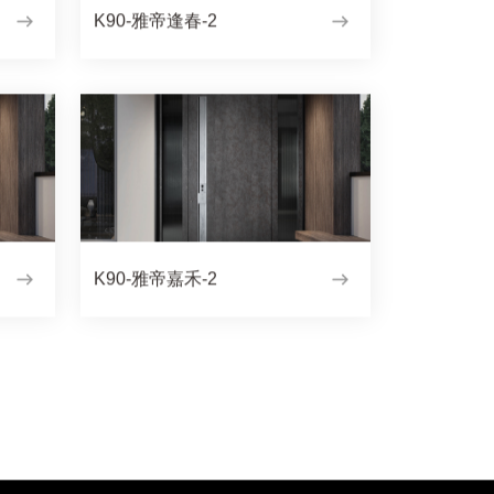
K90-雅帝逢春-2
K90-雅帝嘉禾-2