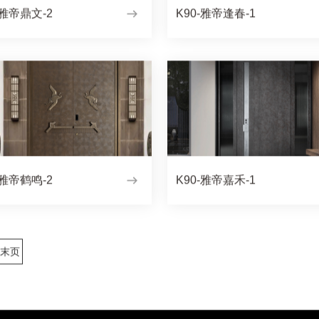
-雅帝鼎文-2
K90-雅帝逢春-1
-雅帝鹤鸣-2
K90-雅帝嘉禾-1
末页