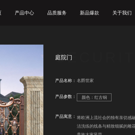
页
产品中心
品质服务
新品爆款
关于我们
SECURIT
庭院门
产品名称：
名爵世家
产品参数：
颜色：红古铜
产品寓意：
将欧洲上流社会的独有亲切感
洁洗练的线条与精致细腻的雕