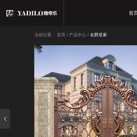
首
当前位置：
首页
/
产品中心
/
名爵世家