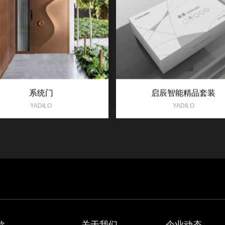
系统门
启辰智能精品套装
YADILO
YADILO