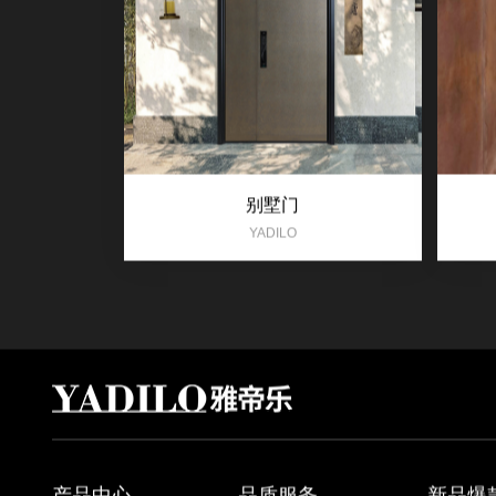
别墅门
YADILO