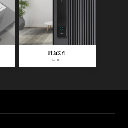
封面文件
YADILO