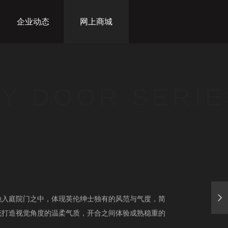
企业动态
网上商城
Y DOOR SERIE
融入庭院门之中，体现英伦绅士独有的风范与气度，简
花打造视觉角度的温柔气质，开合之间体验成熟稳重的