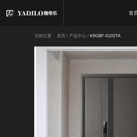
首
当前位置：
首页
/
产品中心
/
K9GBF-0102TA