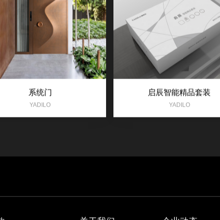
系统门
启辰智能精品套装
YADILO
YADILO