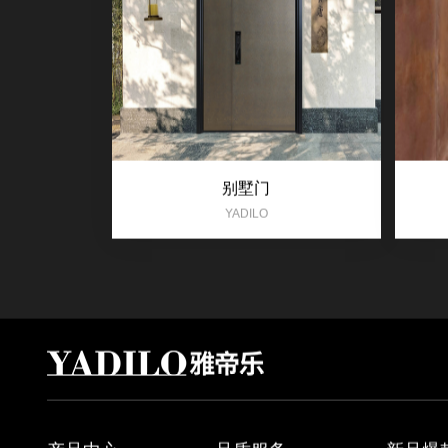
别墅门
YADILO