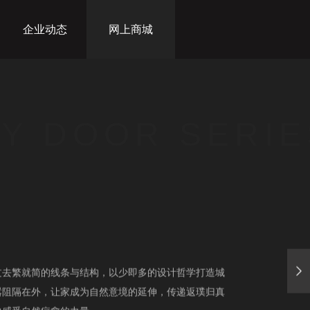
企业动态
网上商城
Y DOOR SERIE
过去繁就简的线条与结构，以少即多的设计哲学打造城
嚣阻隔在外，让家成为自然意境的延伸，传递返璞归真