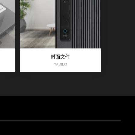
封面文件
YADILO