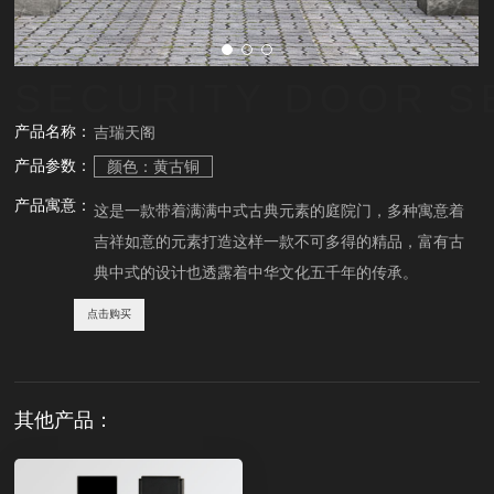
SECURITY DOOR S
产品名称：
吉瑞天阁
产品参数：
颜色：黄古铜
产品寓意：
这是一款带着满满中式古典元素的庭院门，多种寓意着
吉祥如意的元素打造这样一款不可多得的精品，富有古
典中式的设计也透露着中华文化五千年的传承。
点击购买
其他产品：