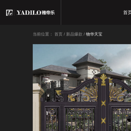
首
当前位置：
首页
/
新品爆款
/
物华天宝