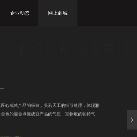
企业动态
网上商城
Y DOOR SERIE
以匠心成就产品的极致，美若天工的细节处理，体现雅
，金色的鎏金点缀成就产品的气质，宝物般的独特气
。