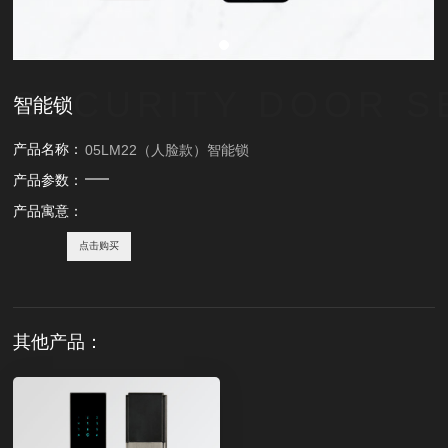
SECURITY DOOR S
智能锁
产品名称：
05LM22（人脸款）智能锁
产品参数：
产品寓意：
点击购买
其他产品：